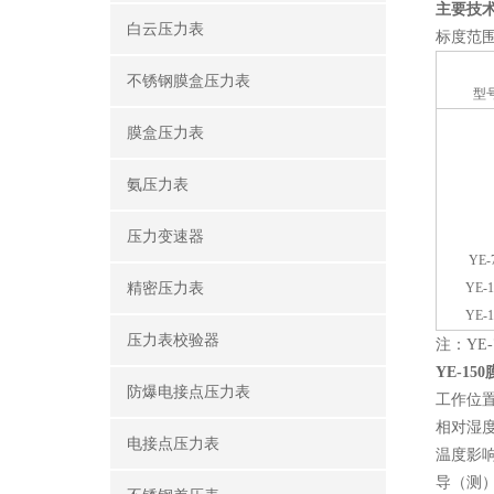
主要技
白云压力表
标度范
不锈钢膜盒压力表
型
膜盒压力表
氨压力表
压力变速器
YE-
精密压力表
YE-1
YE-1
压力表校验器
注：YE
YE-15
防爆电接点压力表
工作位置
相对湿
电接点压力表
温度影响
导（测