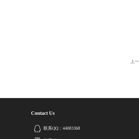
上一
Contact Us
联系QQ：44083368