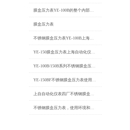
膜盒压力表YE-100B的整个内部结构其实非常的简单
膜盒压力表
不锈钢膜盒压力表YE-100B上海自动化仪表四厂
YE-150膜盒压力表上海自动化仪表四厂白云牌技术参数指标
YE-100B/150B系列不锈钢膜盒压力表选型样册
YE-150BF不锈钢膜盒压力表使用环境条件和工作原理
上自自动化仪表四厂不锈钢膜盒压力表使用环境条件和工作原理
不锈钢膜盒压力表，使用环境和工作原理