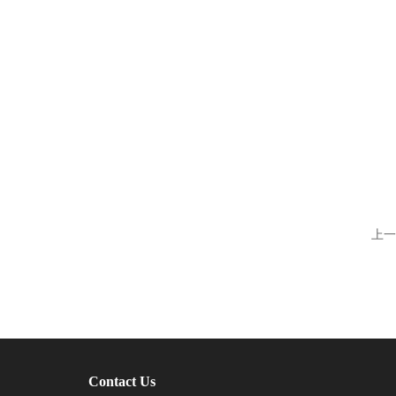
上一
Contact Us