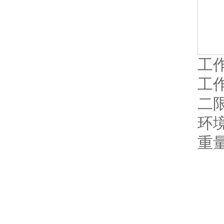
工作
工作
二
环境
重量