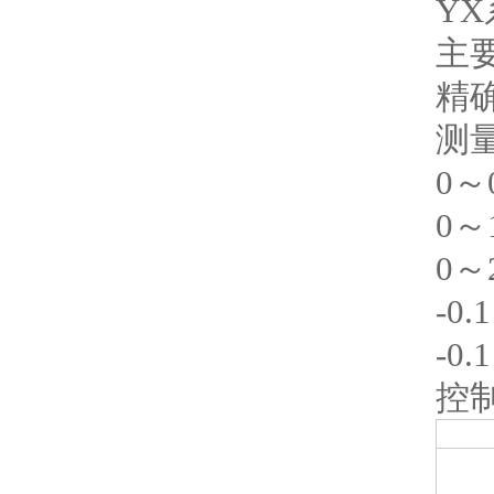
Y
主
精确
测
0～0
0～1
0～2
-0.
-0.
控