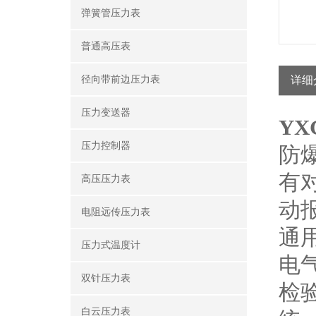
弹簧管压力表
普通高压表
径向带前边压力表
详细
压力变送器
YX
压力控制器
防
有
高压压力表
动
电阻远传压力表
通
压力式温度计
电
双针压力表
检
白云压力表