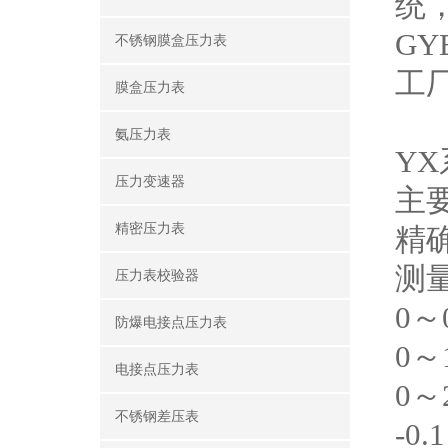
统，
G
不锈钢膜盒压力表
工
膜盒压力表
氨压力表
Y
压力变速器
主
精密压力表
精确
测
压力表校验器
0～0
防爆电接点压力表
0～1
电接点压力表
0～2
不锈钢差压表
-0.