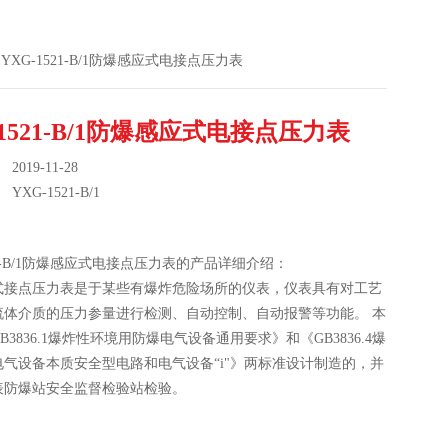
B/1YXG-1521-B/1防爆感应式电接点压力表
-1521-B/1防爆感应式电接点压力表
019-11-28
：
YXG-1521-B/1
521-B/1防爆感应式电接点压力表的产品详细介绍：
式接点压力表是于某些有爆炸危险场所的仪表，仪表具有对工艺
流体介质的压力参量进行检测、自动控制、自动报警等功能。 本
B3836.1爆炸性环境用防爆电气设备通用要求》和《GB3836.4爆
电气设备本质安全型电路和电气设备“i"》两标准设计制造的，并
表防爆站安全监督检验站检验。