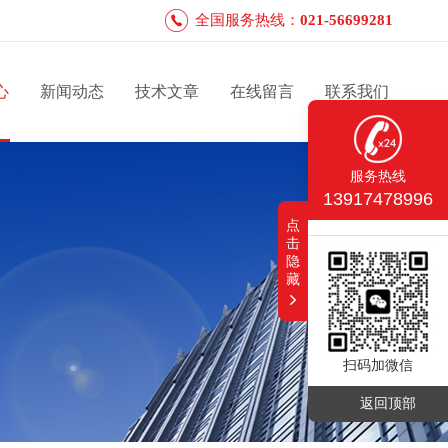
全国服务热线：
021-56699281
心
新闻动态
技术文章
在线留言
联系我们
服务热线
13917478996
点
击
隐
藏
扫码加微信
返回顶部