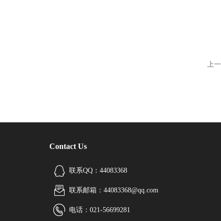
上一
Contact Us
联系QQ：44083368
联系邮箱：44083368@qq.com
电话：021-56699281