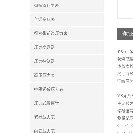
弹簧管压力表
普通高压表
径向带前边压力表
详细
压力变送器
YXG-1
防爆感
压力控制器
本仪表按
的，并经
高压压力表
证编号为
电阻远传压力表
YX系
压力式温度计
主要技
精确度等
双针压力表
测量范
0～0.1; 
白云压力表