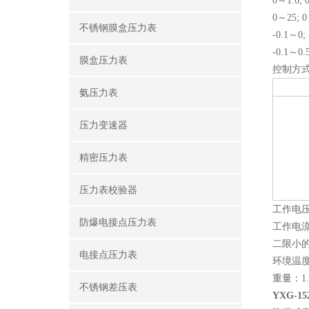
0～1.6; 
0～25; 0
不锈钢膜盒压力表
-0.1～0; 
-0.1～0.5
膜盒压力表
控制方式
氨压力表
压力变速器
精密压力表
压力表校验器
工作电压
防爆电接点压力表
工作电流
二限小的
电接点压力表
环境温度
重量：1.
不锈钢差压表
YXG-1