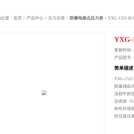
的位置：
首页
>
产品中心
>
压力仪表
>
防爆电接点压力表
> YXG-1521-
YXG
更新时间： 2
产品型号
简单描述
YXG-1
防爆感应
流程中的
仪表按《G
炸性环境
经仪器仪