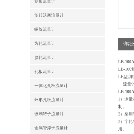
刮板流量计
旋转活塞流量计
螺旋流量计
齿轮流量计
详细
腰轮流量计
LB-1
LB-10
孔板流量计
LB型
流量计
一体化孔板流量计
LB-1
1）测量
环形孔板流量计
制。
玻璃转子流量计
2）采
3）字
金属管浮子流量计
用。