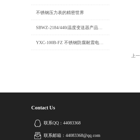
不锈钢压力表的精密世界
SBWZ-2184/440i温度变送器产品介绍
YXC-100B-FZ 不锈钢防腐耐震电接点压力表
上一
Contact Us
联系QQ：44083368
联系邮箱：44083368@qq.com