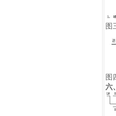
图
图
六