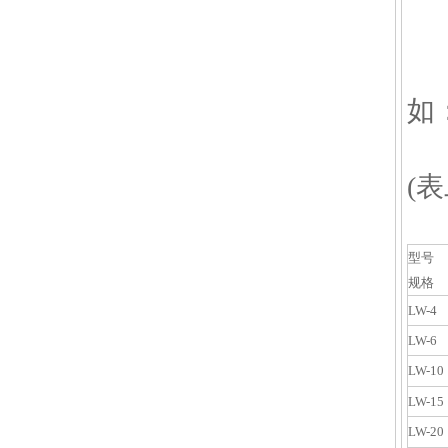
如
L
(表
型号
规格
LW-4
LW-6
LW-10
LW-15
LW-20