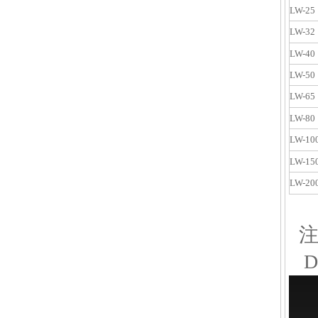
LW-25
LW-32
LW-40
LW-50
LW-65
LW-80
LW-10
LW-15
LW-20
注
D