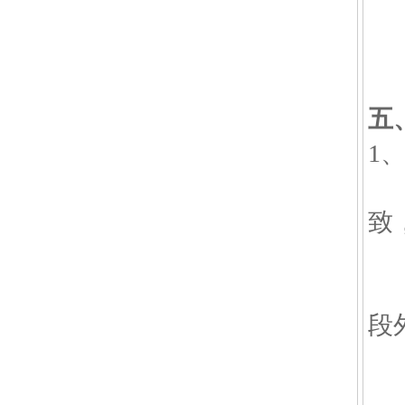
(
(
(
五
1
2
致
3
4
段
5
6