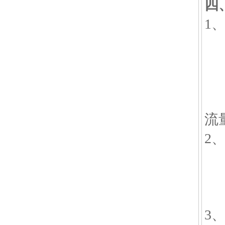
四
1
(
(
5
(
流
2
(
(
(
3