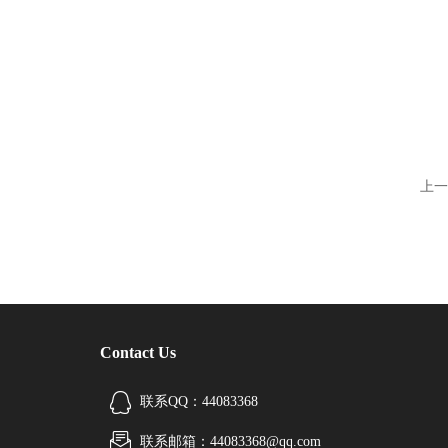
上一
Contact Us
联系QQ：44083368
联系邮箱：44083368@qq.com