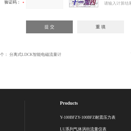
验证码：
请输入计算结
个：
分离式LDCK智能电磁流量计
Products
Y-100BFZY-100BFZ耐震压力表
LU系列气体涡街流量仪表