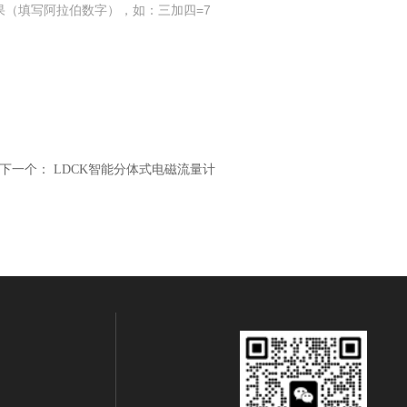
果（填写阿拉伯数字），如：三加四=7
下一个：
LDCK智能分体式电磁流量计