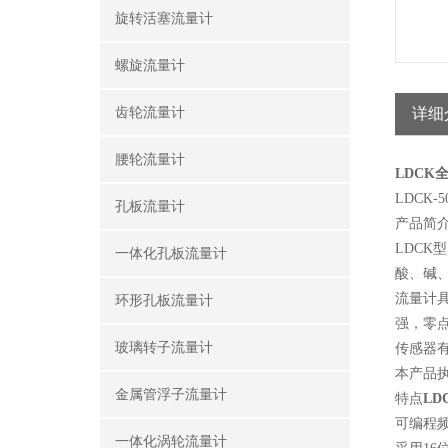
旋转活塞流量计
螺旋流量计
齿轮流量计
详细
腰轮流量计
LDCK
LDCK-
孔板流量计
产品简
LDCK
一体化孔板流量计
酸、碱
流量计
环形孔板流量计
强，零
玻璃转子流量计
传感器有
本产品执
金属管浮子流量计
特点
L
可编程
一体化涡轮流量计