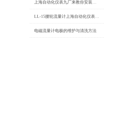
上海自动化仪表九厂来教你安装电磁流量计！
LL-15腰轮流量计上海自动化仪表九厂LDCK-800电磁流量计
电磁流量计电极的维护与清洗方法