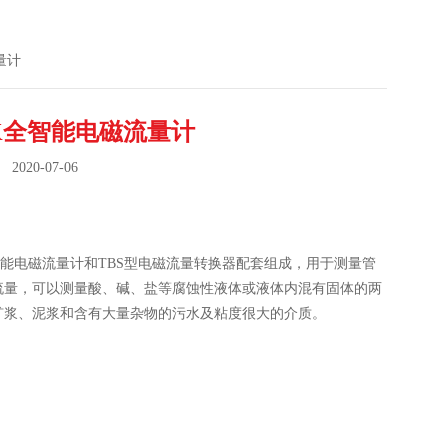
量计
K全智能电磁流量计
020-07-06
：
智能电磁流量计和TBS型电磁流量转换器配套组成，用于测量管
流量，可以测量酸、碱、盐等腐蚀性液体或液体内混有固体的两
矿浆、泥浆和含有大量杂物的污水及粘度很大的介质。