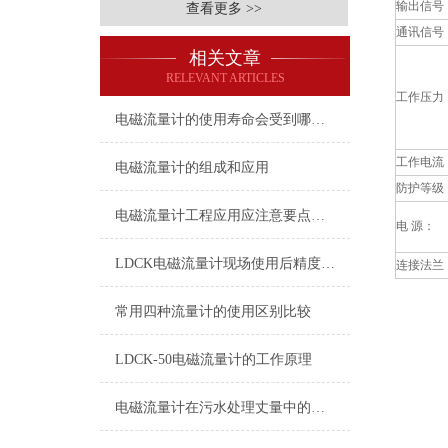
输出信号
查看更多 >>
通讯信号
相关文章
RELEVANT ARTICLES
工作压力
电磁流量计的使用寿命会受到哪些因素的影响呢？
工作电流
电磁流量计的组成和应用
防护等级
电磁流量计工程应用应注意要点分享
电 源：
LDCK电磁流量计现场使用后精度降低及故障查找
连接法兰
常用四种流量计的使用区别比较
LDCK-50电磁流量计的工作原理
电磁流量计在污水处理丈量中的优势有哪些？