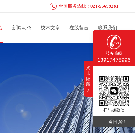
全国服务热线：
021-56699281
心
新闻动态
技术文章
在线留言
联系我们
服务热线
13917478996
点
击
隐
藏
扫码加微信
返回顶部