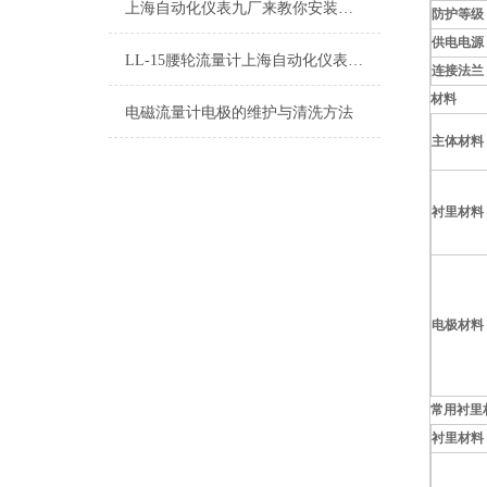
上海自动化仪表九厂来教你安装电磁流量计！
防护等级
供电电
源
LL-15腰轮流量计上海自动化仪表九厂LDCK-800电磁流量计
连接法兰
材料
电磁流量计电极的维护与清洗方法
主体材料
衬里材料
电极材料
常用衬里
衬
里
材
料