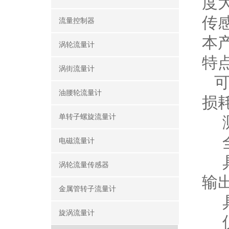
度
传
流量控制器
本产
涡轮流量计
特
涡街流量计
可
油腰轮流量计
损
单转子螺旋流量计
测
全
电磁流量计
具
涡轮流量传感器
输
金属管转子流量计
具有
旋涡流量计
仪