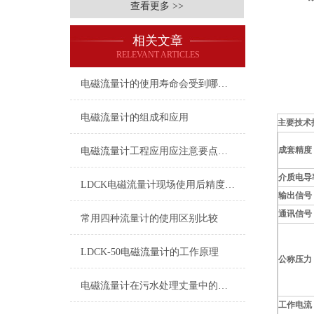
查看更多 >>
相关文章
RELEVANT ARTICLES
电磁流量计的使用寿命会受到哪些因素的影响呢？
电磁流量计的组成和应用
主要技术
成套精度
电磁流量计工程应用应注意要点分享
介质电导
LDCK电磁流量计现场使用后精度降低及故障查找
输出信号
通讯信号
常用四种流量计的使用区别比较
LDCK-50电磁流量计的工作原理
公称压力
电磁流量计在污水处理丈量中的优势有哪些？
工作电流