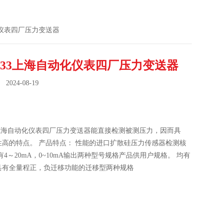
动化仪表四厂压力变送器
-333上海自动化仪表四厂压力变送器
024-08-19
：
33上海自动化仪表四厂压力变送器能直接检测被测压力，因而具
性高的特点。 产品特点： 性能的进口扩散硅压力传感器检测核
有4～20mA，0~10mA输出两种型号规格产品供用户规格。 均有
具有全量程正，负迁移功能的迁移型两种规格