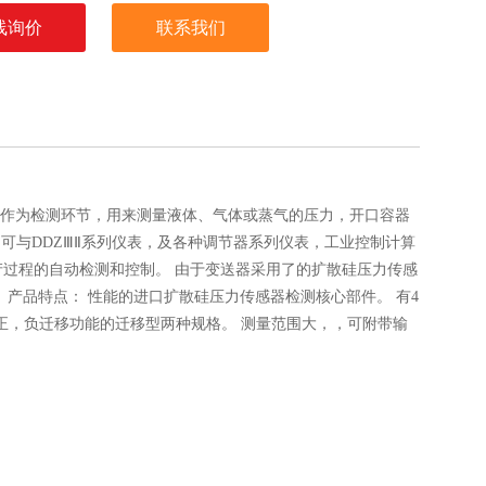
线询价
联系我们
统中作为检测环节，用来测量液体、气体或蒸气的压力，开口容器
输出,它可与DDZⅢⅡ系列仪表，及各种调节器系列仪表，工业控制计算
过程的自动检测和控制。 由于变送器采用了的扩散硅压力传感
产品特点： 性能的进口扩散硅压力传感器检测核心部件。 有4
量程正，负迁移功能的迁移型两种规格。 测量范围大，，可附带输