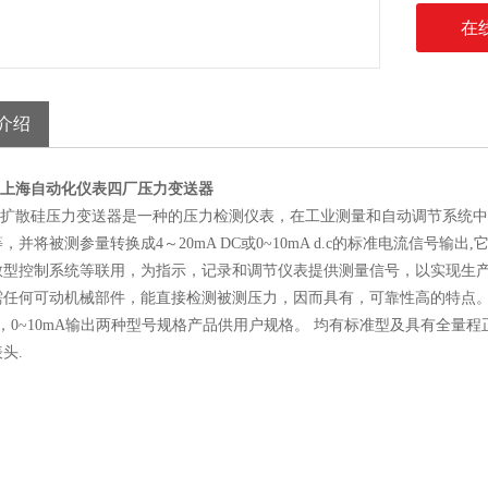
在
介绍
333上海自动化仪表四厂压力变送器
-333扩散硅压力变送器是一种的压力检测仪表，在工业测量和自动调节系
，并将被测参量转换成4～20mA DC或0~10mA d.c的标准电流信号
散型控制系统等联用，为指示，记录和调节仪表提供测量信号，以实现生产
需任何可动机械部件，能直接检测被测压力，因而具有，可靠性高的特点。 
A，0~10mA输出两种型号规格产品供用户规格。 均有标准型及具有全
头.