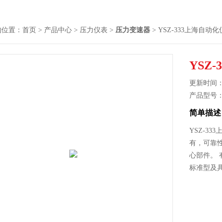
的位置：
首页
>
产品中心
>
压力仪表
>
压力变速器
> YSZ-333上海自
YSZ
更新时间： 2
产品型号
简单描述
YSZ-3
有，可靠
心部件。 
标准型及