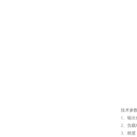
技术参
1、输出信号
2、负载电
3、精度：0