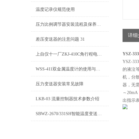
温度记录仪规范使用
压力比例调节器安装流程及保养事项
详细
差压变送器的注意问题 31
YSZ-
上自仪十一厂ZKJ-410C角行程电动执行机构维修技术指标
YSZ
WSS-411双金属温度计的使用与维护是什么？
的液泣等
机，分
压力变送器安装常见故障
器，无
～20m
LKB-03 流量控制器技术参数介绍
出指示表
SBWZ-2670/331SH智能温度变送器详细介绍