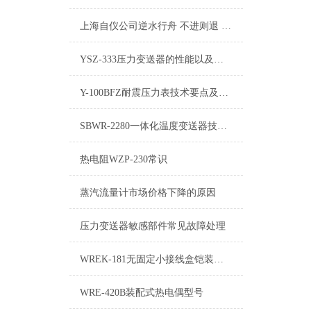
上海自仪公司逆水行舟 不进则退 对于仪器仪表企业来说同样如此！
YSZ-333压力变送器的性能以及注意事项
Y-100BFZ耐震压力表技术要点及选型样册
SBWR-2280一体化温度变送器技术参数
热电阻WZP-230常识
蒸汽流量计市场价格下降的原因
压力变送器敏感部件常见故障处理
WREK-181无固定小接线盒铠装热电偶使用说明
WRE-420B装配式热电偶型号