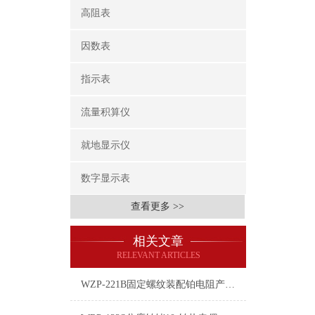
高阻表
因数表
指示表
流量积算仪
就地显示仪
数字显示表
查看更多 >>
相关文章
RELEVANT ARTICLES
WZP-221B固定螺纹装配铂电阻产品介绍