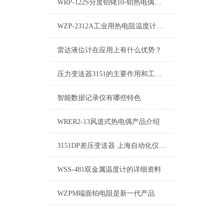
WRP-122S分度铂铑10-铂热电偶介绍
WZP-2312A工业用热电阻温度计的使用时不可不顾的注意事项一
雷达液位计在应用上有什么优势？
压力变送器3151的主要作用和工作原理
智能数据记录仪有哪些特色
WRER2-13风道式热电偶产品介绍
3151DP差压变送器 上海自动化仪表四厂
WSS-481双金属温度计的详细资料
WZPM端面铂电阻是新一代产品