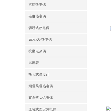
抗磨热电偶
锥度热电偶
切断式热电偶
贴片K型热电偶
抗磨电热偶
温度表
热套式温度计
烟道风道热电偶
直角弯头热电偶
压簧式固定热电偶