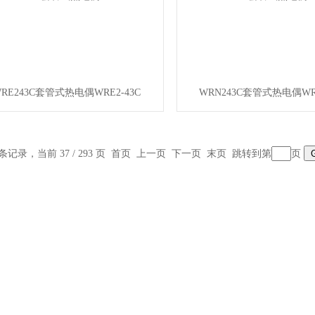
RE243C套管式热电偶WRE2-43C
WRN243C套管式热电偶WRN
 条记录，当前 37 / 293 页
首页
上一页
下一页
末页
跳转到第
页