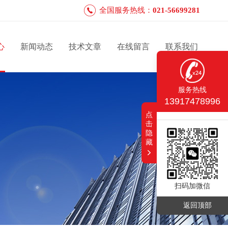
全国服务热线：
021-56699281
心
新闻动态
技术文章
在线留言
联系我们
服务热线
13917478996
点
击
隐
藏
扫码加微信
返回顶部