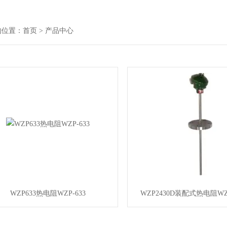
的位置：
首页
> 产品中心
WZP633热电阻WZP-633
WZP2430D装配式热电阻WZP